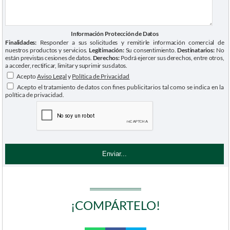
Información Protección de Datos
Finalidades:
Responder a sus solicitudes y remitirle información comercial de
nuestros productos y servicios.
Legitimación:
Su consentimiento.
Destinatarios:
No
están previstas cesiones de datos.
Derechos:
Podrá ejercer sus derechos, entre otros,
a acceder, rectificar, limitar y suprimir sus datos.
Acepto
Aviso Legal
y
Política de Privacidad
Acepto el tratamiento de datos con fines publicitarios tal como se indica en la
política de privacidad.
¡COMPÁRTELO!