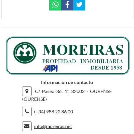
Información de contacto
C/ Paseo 36, 1°, 32003 - OURENSE
(OURENSE)
(+34) 988 22 86 00
info@moreiras.net