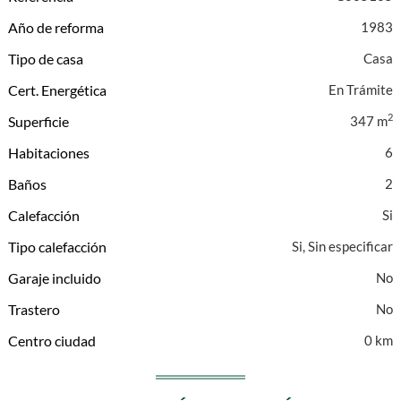
Año de reforma
1983
Tipo de casa
Casa
Cert. Energética
En Trámite
2
Superficie
347 m
Habitaciones
6
Baños
2
Calefacción
Tipo calefacción
Si, Sin especificar
Garaje incluido
Trastero
Centro ciudad
0 km