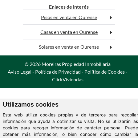
rolex replica
replica watches
Enlaces de interés
Pisos en venta en Ourense
Casas en venta en Ourense
Solares en venta en Ourense
© 2026 Moreiras Propiedad Inmobiliaria
Aviso Legal
-
Política de Privacidad
-
Política de Cookies
-
ClickViviendas
Utilizamos cookies
Esta web utiliza cookies propias y de terceros para recopilar
información que ayuda a optimizar su visita. No se utilizarán las
cookies para recoger información de carácter personal. Puede
obtener más información, o bien conocer cómo cambiar la