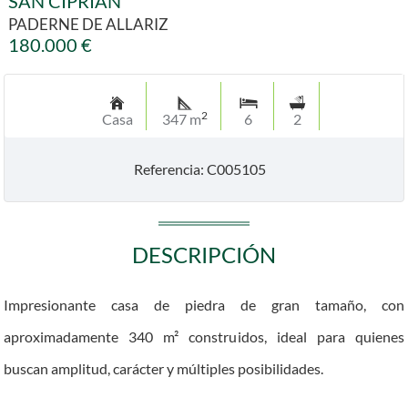
SAN CIPRIÁN
PADERNE DE ALLARIZ
180.000 €
2
Casa
347 m
6
2
Referencia: C005105
DESCRIPCIÓN
Impresionante casa de piedra de gran tamaño, con
aproximadamente 340 m² construidos, ideal para quienes
buscan amplitud, carácter y múltiples posibilidades.