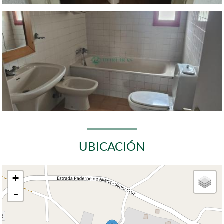
UBICACIÓN
+
-