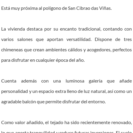
Está muy próxima al polígono de San Cibrao das Viñas.
La vivienda destaca por su encanto tradicional, contando con
varios salones que aportan versatilidad. Dispone de tres
chimeneas que crean ambientes cálidos y acogedores, perfectos
para disfrutar en cualquier época del año.
Cuenta además con una luminosa galería que añade
personalidad y un espacio extra lleno de luz natural, así como un
agradable balcón que permite disfrutar del entorno.
Como valor añadido, el tejado ha sido recientemente renovado,
lo que aporta tranquilidad y reduce futuras inversiones. El suelo