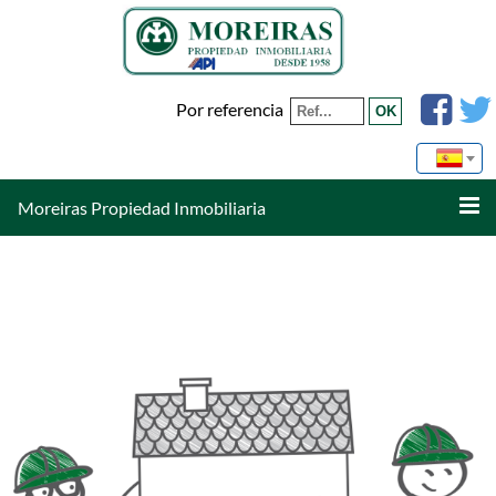
Por referencia
Moreiras Propiedad Inmobiliaria