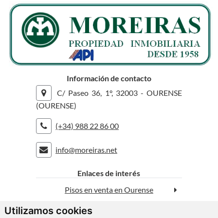
Información de contacto
C/ Paseo 36, 1°, 32003 - OURENSE
(OURENSE)
(+34) 988 22 86 00
info@moreiras.net
rolex replica
replica watches
Enlaces de interés
Pisos en venta en Ourense
Utilizamos cookies
Casas en venta en Ourense