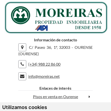
Información de contacto
C/ Paseo 36, 1°, 32003 - OURENSE
(OURENSE)
(+34) 988 22 86 00
info@moreiras.net
rolex replica
replica watches
Enlaces de interés
Pisos en venta en Ourense
Utilizamos cookies
Casas en venta en Ourense