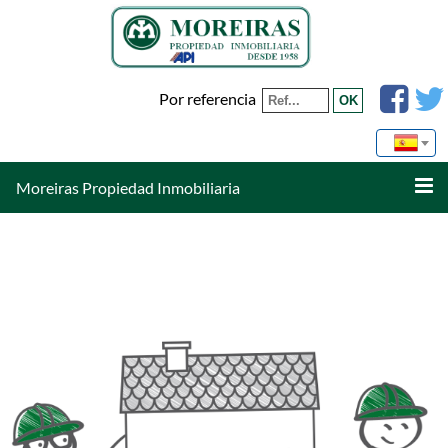
Por referencia
Moreiras Propiedad Inmobiliaria