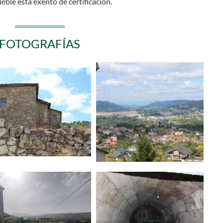
eble está exento de certificación.
FOTOGRAFÍAS