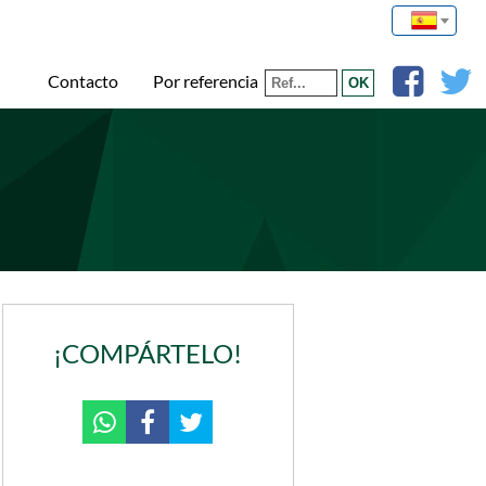
Por referencia
Contacto
¡COMPÁRTELO!