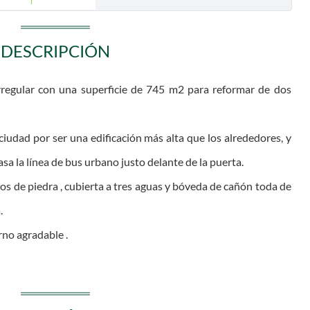
DESCRIPCIÓN
irregular con una superficie de 745 m2 para reformar de dos
ciudad por ser una edificación más alta que los alrededores, y
a la línea de bus urbano justo delante de la puerta.
s de piedra , cubierta a tres aguas y bóveda de cañón toda de
.
orno agradable .