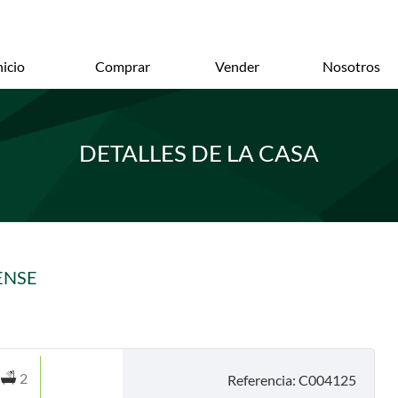
nicio
Comprar
Vender
Nosotros
DETALLES DE LA CASA
ENSE
2
Referencia: C004125