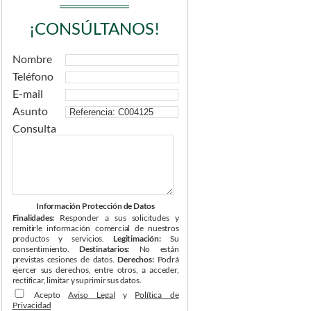
¡CONSÚLTANOS!
Nombre
Teléfono
E-mail
Asunto
Consulta
Información Protección de Datos
Finalidades:
Responder a sus solicitudes y
remitirle información comercial de nuestros
productos y servicios.
Legitimación:
Su
consentimiento.
Destinatarios:
No están
previstas cesiones de datos.
Derechos:
Podrá
ejercer sus derechos, entre otros, a acceder,
rectificar, limitar y suprimir sus datos.
Acepto
Aviso Legal
y
Política de
Privacidad