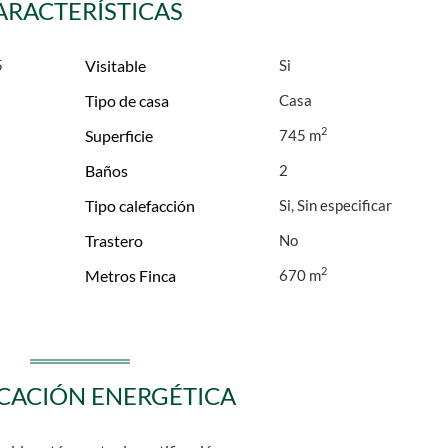
ARACTERÍSTICAS
5
Visitable
Tipo de casa
Casa
2
Superficie
745 m
Baños
2
Tipo calefacción
Si, Sin especificar
Trastero
2
Metros Finca
670 m
ICACIÓN ENERGÉTICA