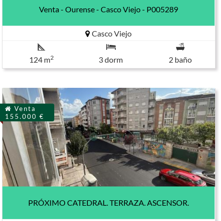
Venta - Ourense - Casco Viejo - P005289
Casco Viejo
2
124 m
3 dorm
2 baño
Venta
155.000 €
PRÓXIMO CATEDRAL. TERRAZA. ASCENSOR.