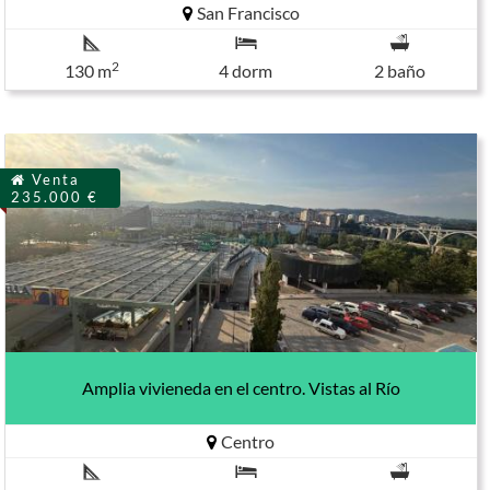
San Francisco
2
130 m
4 dorm
2 baño
Venta
235.000 €
Amplia vivieneda en el centro. Vistas al Río
Centro