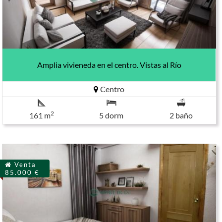
Amplia vivieneda en el centro. Vistas al Río
Centro
2
161 m
5 dorm
2 baño
Venta
85.000 €