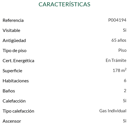
CARACTERÍSTICAS
Referencia
P004194
Visitable
Antigüedad
65 años
Tipo de piso
Piso
Cert. Energética
En Trámite
2
Superficie
178 m
Habitaciones
6
Baños
2
Calefacción
Tipo calefacción
Gas Individual
Ascensor