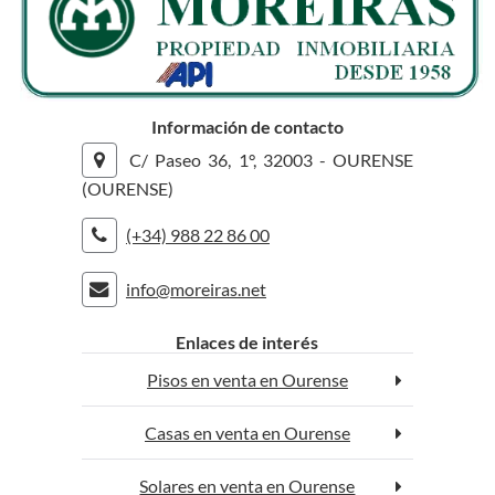
Información de contacto
C/ Paseo 36, 1°, 32003 - OURENSE
(OURENSE)
(+34) 988 22 86 00
info@moreiras.net
rolex replica
replica watches
Enlaces de interés
Pisos en venta en Ourense
Casas en venta en Ourense
Solares en venta en Ourense