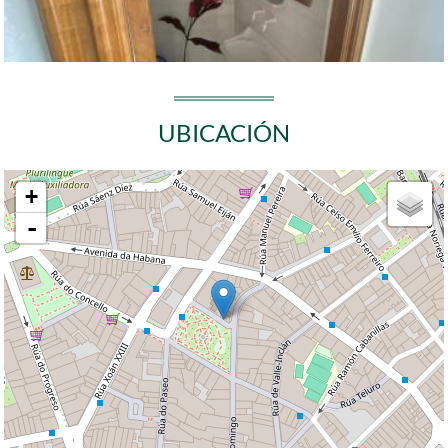
UBICACIÓN
+
-