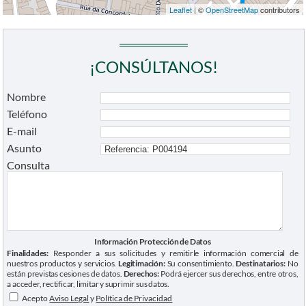
Leaflet
| ©
OpenStreetMap
contributors
¡CONSÚLTANOS!
Nombre
Teléfono
E-mail
Asunto
Consulta
Información Protección de Datos
Finalidades:
Responder a sus solicitudes y remitirle información comercial de
nuestros productos y servicios.
Legitimación:
Su consentimiento.
Destinatarios:
No
están previstas cesiones de datos.
Derechos:
Podrá ejercer sus derechos, entre otros,
a acceder, rectificar, limitar y suprimir sus datos.
Acepto
Aviso Legal
y
Política de Privacidad