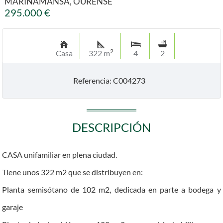
MARIÑAMANSA, OURENSE
295.000 €
2
Casa
322 m
4
2
Referencia: C004273
DESCRIPCIÓN
CASA unifamiliar en plena ciudad.
Tiene unos 322 m2 que se distribuyen en:
Planta semisótano de 102 m2, dedicada en parte a bodega y
garaje