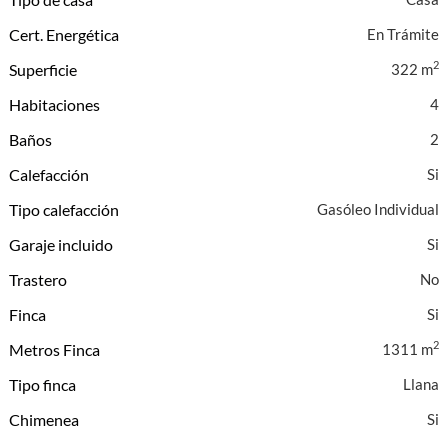
Cert. Energética
En Trámite
2
Superficie
322 m
Habitaciones
4
Baños
2
Calefacción
Tipo calefacción
Gasóleo Individual
Garaje incluido
Trastero
Finca
2
Metros Finca
1311 m
Tipo finca
Llana
Chimenea