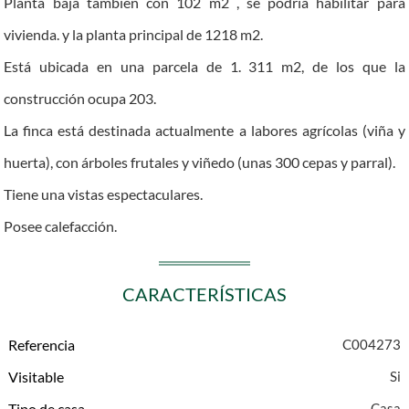
Planta baja también con 102 m2 , se podría habilitar para
vivienda. y la planta principal de 1218 m2.
Está ubicada en una parcela de 1. 311 m2, de los que la
construcción ocupa 203.
La finca está destinada actualmente a labores agrícolas (viña y
huerta), con árboles frutales y viñedo (unas 300 cepas y parral).
Tiene una vistas espectaculares.
Posee calefacción.
CARACTERÍSTICAS
Referencia
C004273
Visitable
Tipo de casa
Casa