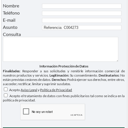
Nombre
Teléfono
E-mail
Asunto
Consulta
Información Protección de Datos
Finalidades:
Responder a sus solicitudes y remitirle información comercial de
nuestros productos y servicios.
Legitimación:
Su consentimiento.
Destinatarios:
No
están previstas cesiones de datos.
Derechos:
Podrá ejercer sus derechos, entre otros,
a acceder, rectificar, limitar y suprimir sus datos.
Acepto
Aviso Legal
y
Política de Privacidad
Acepto el tratamiento de datos con fines publicitarios tal como se indica en la
política de privacidad.